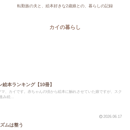
転勤族の夫と、絵本好きな2歳娘との、暮らしの記録
カイの暮らし
ン絵本ランキング【10冊】
ママ、カイです。赤ちゃんの頃から絵本に触れさせていた娘ですが、スク
み続...
2026.06.17
リズムは整う