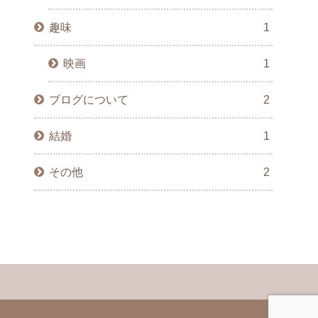
趣味
1
映画
1
ブログについて
2
結婚
1
その他
2