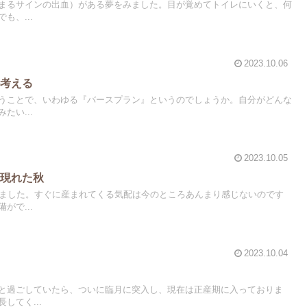
まるサインの出血）がある夢をみました。目が覚めてトイレにいくと、何
も、...
2023.10.06
か考える
うことで、いわゆる『バースプラン』というのでしょうか。自分がどんな
たい...
2023.10.05
然現れた秋
りました。すぐに産まれてくる気配は今のところあんまり感じないのです
がで...
2023.10.04
と過ごしていたら、ついに臨月に突入し、現在は正産期に入っておりま
してく...