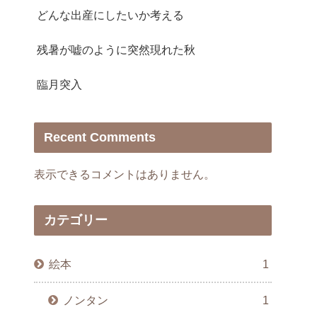
どんな出産にしたいか考える
残暑が嘘のように突然現れた秋
臨月突入
Recent Comments
表示できるコメントはありません。
カテゴリー
絵本
1
ノンタン
1