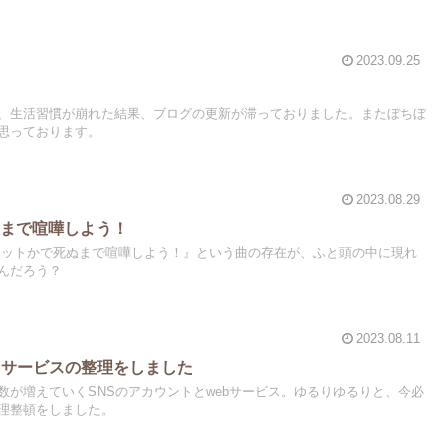
2023.09.25
、生活習慣が崩れた結果、ブログの更新が滞っておりました。またぼちぼ
思っております。
2023.08.29
ぬまで喧嘩しよう！
『犬かキャットかで死ぬまで喧嘩しよう！』という曲の存在が、ふと頭の中に現れ
んだろう？
2023.08.11
ebサービスの整理をしました
数が増えていくSNSのアカウントとwebサービス。ゆるりゆるりと、今必
理整頓をしました。